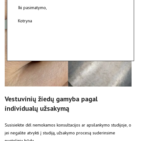
Iki pasimatymo,
Kotryna
Vestuvinių žiedų gamyba pagal
individualų užsakymą
Susisiekite dėl nemokamos konsultacijos ar apsilankymo studijoje, o
jei negalite atvykti į studiją, užsakymo procesą suderinsime
nuotoliniu būdu.