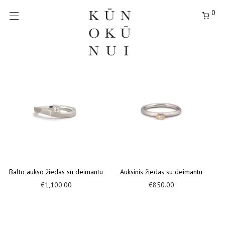
0
Balto aukso žiedas su deimantu
Auksinis žiedas su deimantu
€
1,100.00
€
850.00