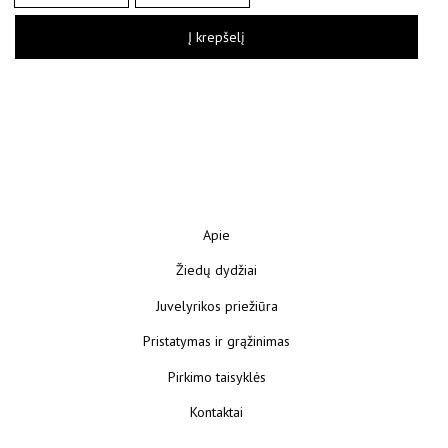
Į krepšelį
Apie
Žiedų dydžiai
Juvelyrikos priežiūra
Pristatymas ir grąžinimas
Pirkimo taisyklės
Kontaktai