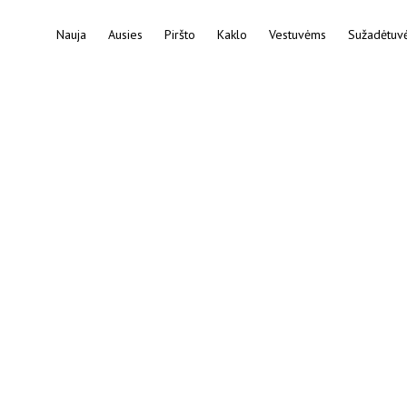
Nauja
Ausies
Piršto
Kaklo
Vestuvėms
Sužadėtuv