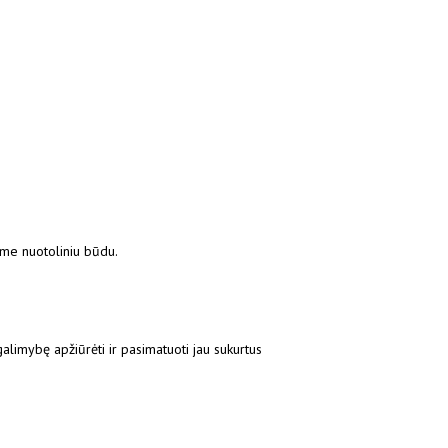
ime nuotoliniu būdu.
galimybę apžiūrėti ir pasimatuoti jau sukurtus